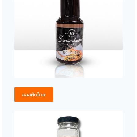
ซอสผัดไทย