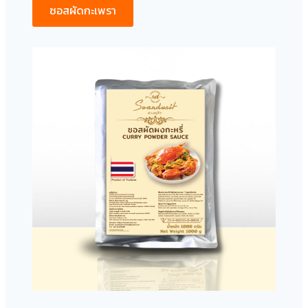
ซอสผัดกะเพรา