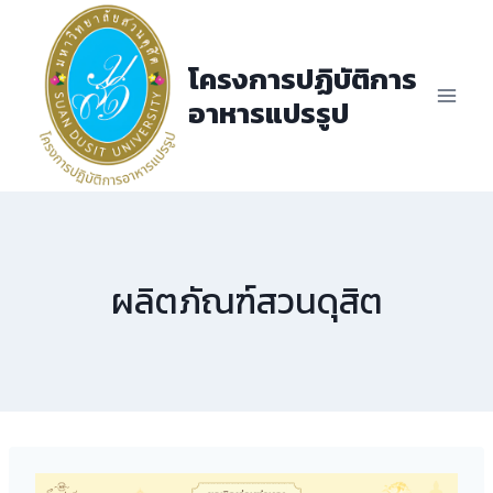
Skip
to
โครงการปฏิบัติการ
content
อาหารแปรรูป
ผลิตภัณฑ์สวนดุสิต