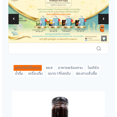
ผลิตภัณฑ์ทั้งหมด
ซอส
อาหารพร้อมทาน
โยเกิร์ต
น้ำดื่ม
เครื่องดื่ม
ขนาด 1 กิโลกรัม
ช่องทางสั่งซื้อ