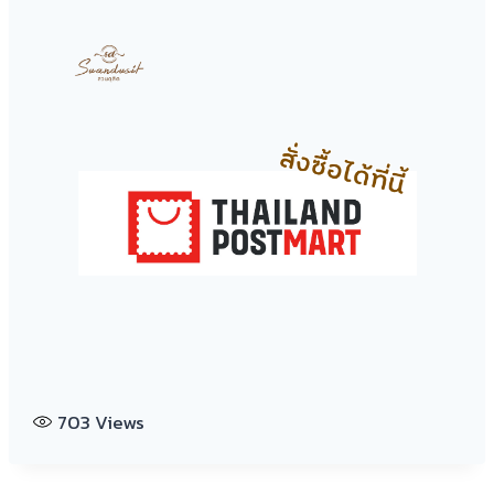
703
Views