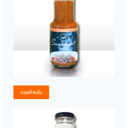
ซอสคั่วกลิ้ง