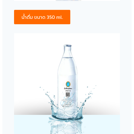
น้ำดื่ม ขนาด 350 ml.