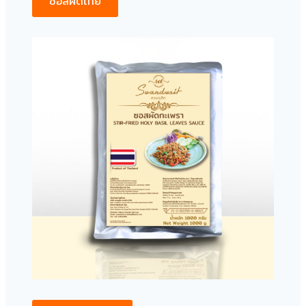
ซอสผัดไทย