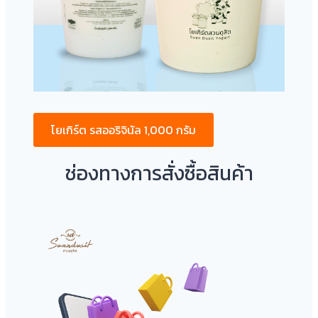
โยเกิร์ต รสออริจินัล 1,000 กรัม
ช่องทางการสั่งซื้อสินค้า